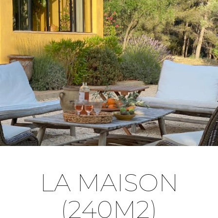
LA MAISON
(240M2)